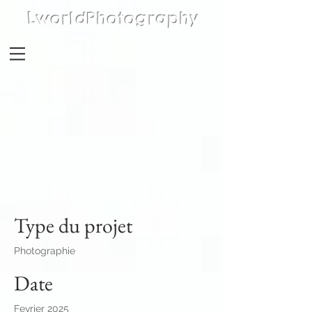
LworldPhotography
Chien Méchant
Type du projet
Photographie
Date
Fevrier 2025