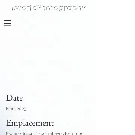
LworldPhotography
Yoa
Date
Mars 2025
Emplacement
Espace Julien @Festival avec le Temps